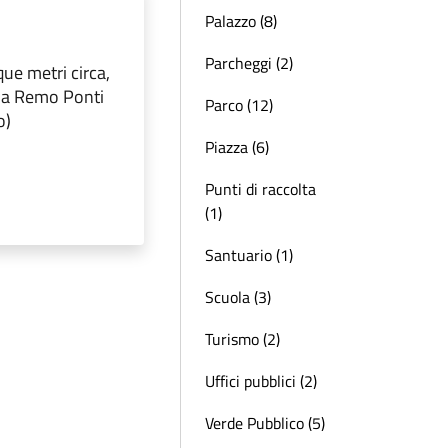
Palazzo (8)
Parcheggi (2)
que metri circa,
 da Remo Ponti
Parco (12)
o)
Piazza (6)
Punti di raccolta
(1)
Santuario (1)
Scuola (3)
Turismo (2)
Uffici pubblici (2)
Verde Pubblico (5)