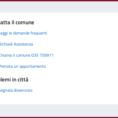
atta il comune
Leggi le domande frequenti
Richiedi Assistenza
Chiama il comune 035 759911
Prenota un appuntamento
lemi in città
Segnala disservizio