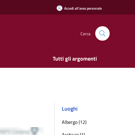
Accedi all'area personale
Cerca
Tutti gli argomenti
Luoghi
Albergo (12)
Archivio (1)