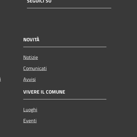
SEGUICI SU
NOVITÀ
Notizie
Comunicati
i
Avvisi
VIVERE IL COMUNE
Luoghi
Eventi