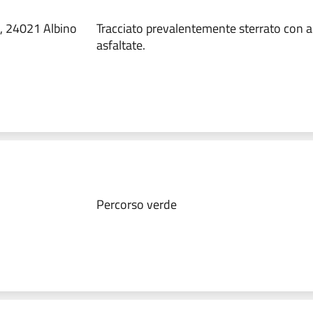
i, 24021 Albino
Tracciato prevalentemente sterrato con a
asfaltate.
Percorso verde