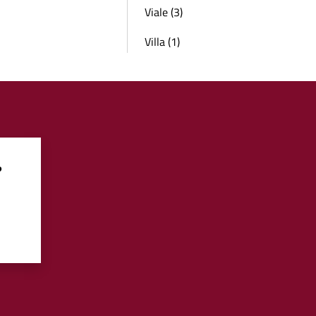
Viale (3)
Villa (1)
?