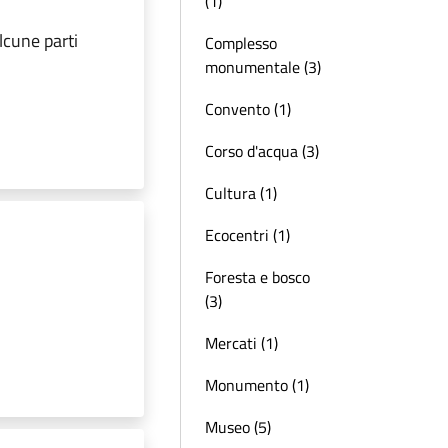
(1)
lcune parti
Complesso
monumentale (3)
Convento (1)
Corso d'acqua (3)
Cultura (1)
Ecocentri (1)
Foresta e bosco
(3)
Mercati (1)
Monumento (1)
Museo (5)