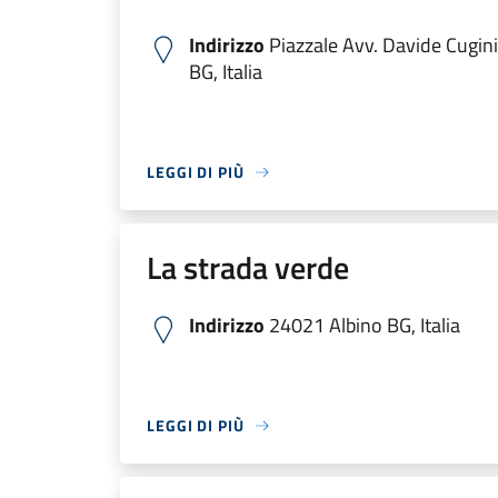
Indirizzo
Piazzale Avv. Davide Cugin
BG, Italia
LEGGI DI PIÙ
La strada verde
Indirizzo
24021 Albino BG, Italia
LEGGI DI PIÙ