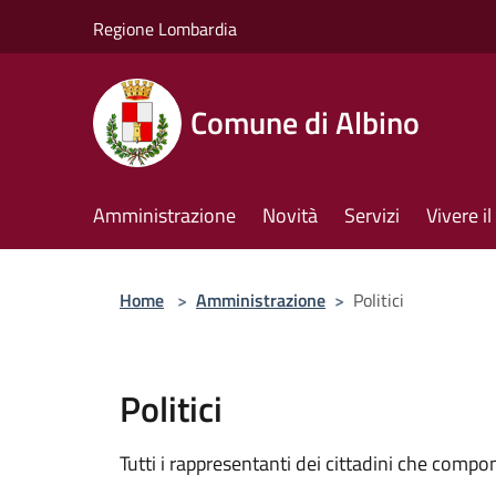
Salta al contenuto principale
Regione Lombardia
Comune di Albino
Amministrazione
Novità
Servizi
Vivere 
Home
>
Amministrazione
>
Politici
Politici
Tutti i rappresentanti dei cittadini che compo