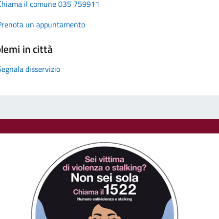
Chiama il comune 035 759911
Prenota un appuntamento
lemi in città
Segnala disservizio