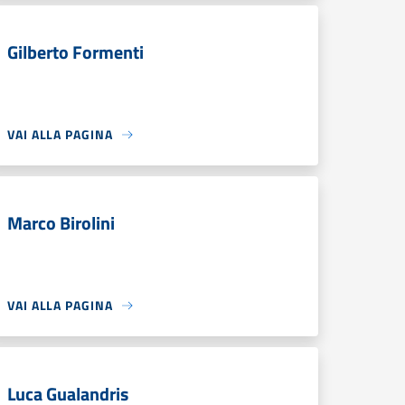
Gilberto Formenti
VAI ALLA PAGINA
Marco Birolini
VAI ALLA PAGINA
Luca Gualandris