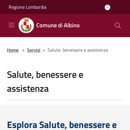
Salta al contenuto principale
Regione Lombardia
Comune di Albino
Home
>
Servizi
>
Salute, benessere e assistenza
Salute, benessere e
assistenza
Esplora Salute, benessere e