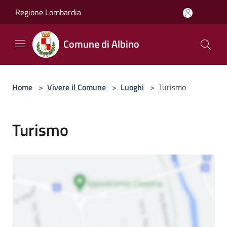
Salta al contenuto principale
Regione Lombardia
Comune di Albino
Home
>
Vivere il Comune
>
Luoghi
>
Turismo
Turismo