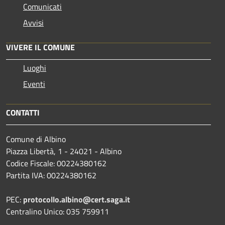
Comunicati
Avvisi
VIVERE IL COMUNE
Luoghi
Eventi
CONTATTI
Comune di Albino
Piazza Libertà, 1 - 24021 - Albino
Codice Fiscale: 00224380162
Partita IVA: 00224380162
PEC:
protocollo.albino@cert.saga.it
Centralino Unico: 035 759911