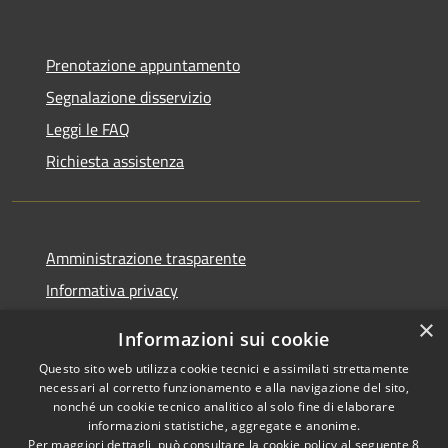
Prenotazione appuntamento
Segnalazione disservizio
Leggi le FAQ
Richiesta assistenza
Amministrazione trasparente
Informativa privacy
Note legali
×
Informazioni sui cookie
Dichiarazione di accessibilità
Questo sito web utilizza cookie tecnici e assimilati strettamente
necessari al corretto funzionamento e alla navigazione del sito,
nonché un cookie tecnico analitico al solo fine di elaborare
informazioni statistiche, aggregate e anonime.
Per maggiori dettagli, può consultare la cookie policy al seguente
8