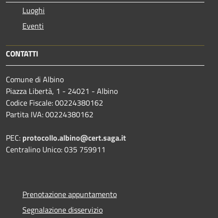
Luoghi
Eventi
CONTATTI
Comune di Albino
Piazza Libertà, 1 - 24021 - Albino
Codice Fiscale: 00224380162
Partita IVA: 00224380162
PEC:
protocollo.albino@cert.saga.it
Centralino Unico: 035 759911
Prenotazione appuntamento
Segnalazione disservizio