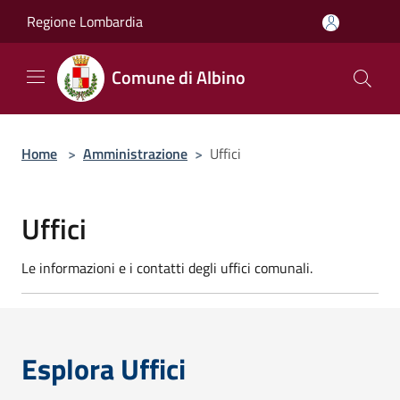
Salta al contenuto principale
Regione Lombardia
Comune di Albino
Home
>
Amministrazione
>
Uffici
Uffici
Le informazioni e i contatti degli uffici comunali.
Esplora Uffici