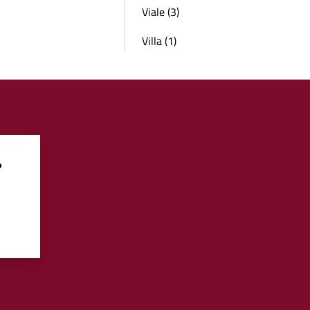
Viale (3)
Villa (1)
?