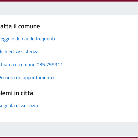
atta il comune
Leggi le domande frequenti
Richiedi Assistenza
Chiama il comune 035 759911
Prenota un appuntamento
lemi in città
Segnala disservizio