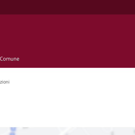
il Comune
zioni