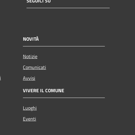
SEGUICI SU
NOVITÀ
Notizie
Comunicati
i
Avvisi
VIVERE IL COMUNE
Luoghi
Eventi