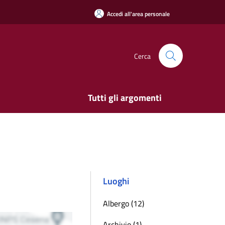
Accedi all'area personale
Cerca
Tutti gli argomenti
Luoghi
Albergo (12)
Archivio (1)