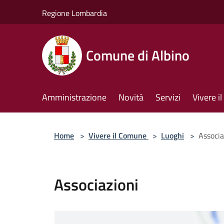
Salta al contenuto principale
Regione Lombardia
Comune di Albino
Amministrazione
Novità
Servizi
Vivere 
Home
>
Vivere il Comune
>
Luoghi
>
Associa
Associazioni