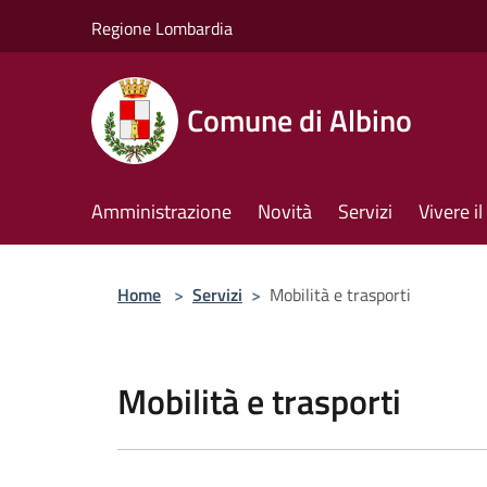
Salta al contenuto principale
Regione Lombardia
Comune di Albino
Amministrazione
Novità
Servizi
Vivere 
Home
>
Servizi
>
Mobilità e trasporti
Mobilità e trasporti