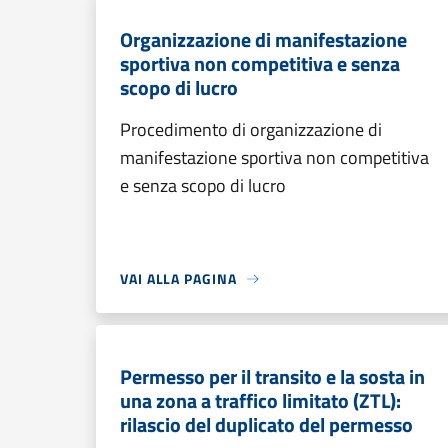
Organizzazione di manifestazione
sportiva non competitiva e senza
scopo di lucro
Procedimento di organizzazione di
manifestazione sportiva non competitiva
e senza scopo di lucro
VAI ALLA PAGINA
Permesso per il transito e la sosta in
una zona a traffico limitato (ZTL):
rilascio del duplicato del permesso