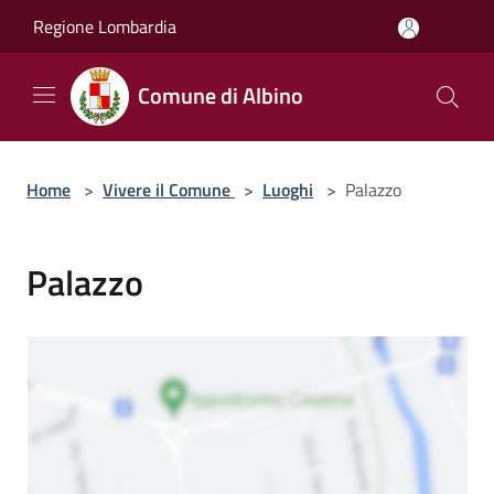
Salta al contenuto principale
Regione Lombardia
Comune di Albino
Home
>
Vivere il Comune
>
Luoghi
>
Palazzo
Palazzo