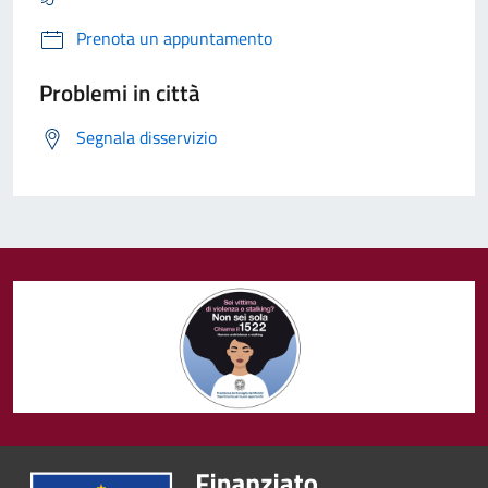
Prenota un appuntamento
Problemi in città
Segnala disservizio