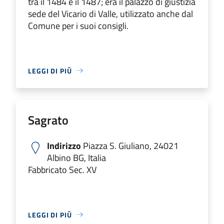
tra il 1484 e il 1487; era il palazzo di giustizia
sede del Vicario di Valle, utilizzato anche dal
Comune per i suoi consigli.
LEGGI DI PIÙ
Sagrato
Indirizzo
Piazza S. Giuliano, 24021
Albino BG, Italia
Fabbricato Sec. XV
LEGGI DI PIÙ