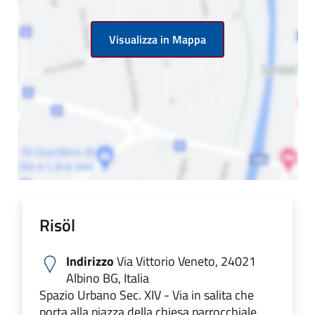
Visualizza in Mappa
Risöl
Indirizzo
Via Vittorio Veneto, 24021
Albino BG, Italia
Spazio Urbano Sec. XIV - Via in salita che
porta alla piazza della chiesa parrocchiale.