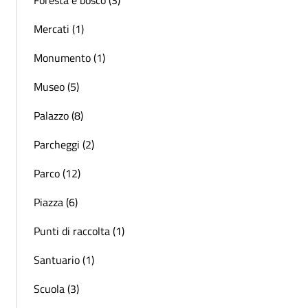
Mercati (1)
Monumento (1)
Museo (5)
Palazzo (8)
Parcheggi (2)
Parco (12)
Piazza (6)
Punti di raccolta (1)
Santuario (1)
Scuola (3)