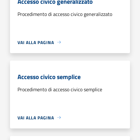
Accesso civico generalizzato
Procedimento di accesso civico generalizzato
VAI ALLA PAGINA
Accesso civico semplice
Procedimento di accesso civico semplice
VAI ALLA PAGINA