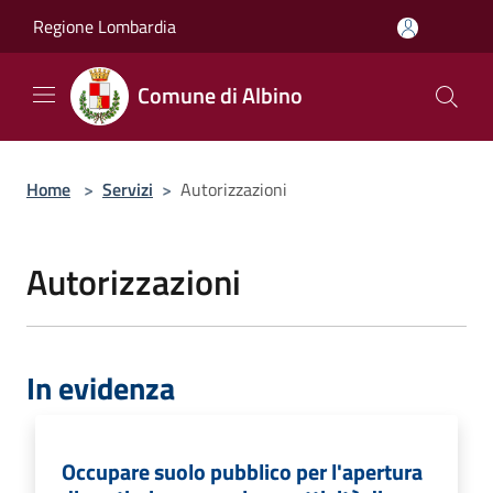
Salta al contenuto principale
Regione Lombardia
Comune di Albino
Home
>
Servizi
>
Autorizzazioni
Autorizzazioni
In evidenza
Occupare suolo pubblico per l'apertura