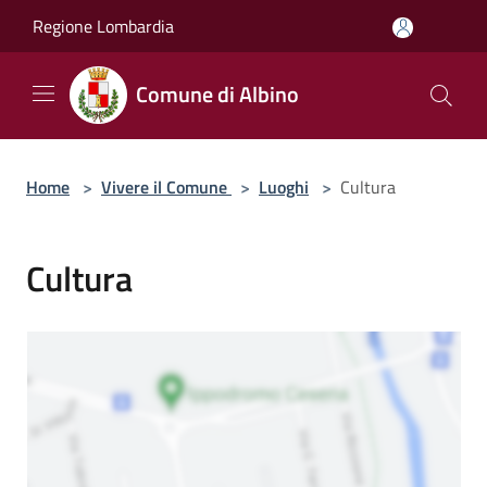
Salta al contenuto principale
Regione Lombardia
Comune di Albino
Home
>
Vivere il Comune
>
Luoghi
>
Cultura
Cultura