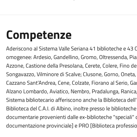
Competenze
Aderiscono al Sistema Valle Seriana 41 biblioteche e 43 
omogenee: Ardesio, Gandellino, Gromo, Oltressenda, Piari
Azzone, Castione della Presolana, Cerete, Colere, Fino de
Songavazzo, Vilminore di Scalve; Clusone, Gorno, Oneta,
Cazzano Sant’Andrea, Cene, Colzate, Fiorano al Serio, Gan
Alzano Lombardo, Aviatico, Nembro, Pradalunga, Ranica, Se
Sistema bibliotecario afferiscono anche la Biblioteca dell
Biblioteca del C.A.I. di Albino, inoltre presso le bibliotec
documentarie provenienti dalle ex-biblioteche "speciali"
documentazione provinciale] e PRO [Biblioteca professio