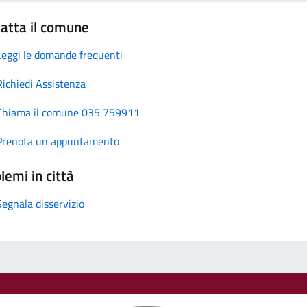
atta il comune
Leggi le domande frequenti
Richiedi Assistenza
Chiama il comune 035 759911
Prenota un appuntamento
lemi in città
Segnala disservizio