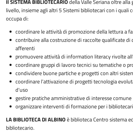
Il SISTEMA BIBLIOTECARIO
della Valle Seriana oltre alla 
livello, insieme agli altri 5 Sistemi bibliotecari con i qual
occupa di:
coordinare le attività di promozione della lettura a f
contribuire alla costruzione di raccolte qualificate d
afferenti
promuovere attività di information literacy rivolte al
coordinare gruppi di lavoro tecnici su tematiche o pro
condividere buone partiche e progetti con altri sistemi
coordinare l’attivazione di progetti tecnologia evoluta
d'uso
gestire pratiche amministrative di interesse comune p
organizzare interventi di formazione per i bibliotecari
LA BIBLIOTECA DI ALBINO
è biblioteca Centro sistema ed 
bibliotecario.