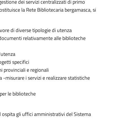
gestione dei servizi centralizzati di primo
i costituisce la Rete Bibliotecaria bergamasca, si
avore di diverse tipologie di utenza
i documenti relativamente alle biblioteche
l'utenza
getti specifici
 provinciali e regionali
 -misurare i servizi e realizzare statistiche
er le biblioteche
ospita gli uffici amministrativi del Sistema