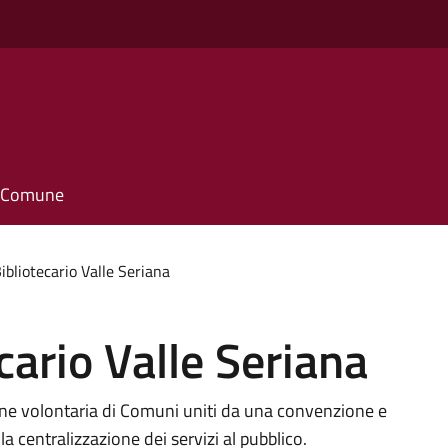
il Comune
ibliotecario Valle Seriana
cario Valle Seriana
sione volontaria di Comuni uniti da una convenzione e
la centralizzazione dei servizi al pubblico.