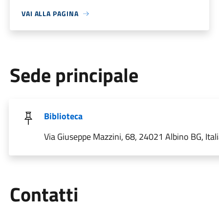
VAI ALLA PAGINA
Sede principale
Biblioteca
Via Giuseppe Mazzini, 68, 24021 Albino BG, Ital
Utili
Contatti