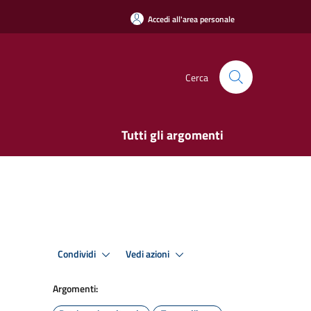
Accedi all'area personale
Cerca
Tutti gli argomenti
Condividi
Vedi azioni
Argomenti: