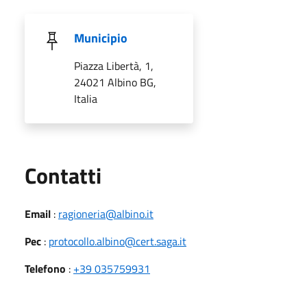
Municipio
Piazza Libertà, 1,
24021 Albino BG,
Italia
Utili
Contatti
Email
:
ragioneria@albino.it
Pec
:
protocollo.albino@cert.saga.it
Telefono
:
+39 035759931