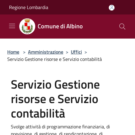
Salta al contenuto principale
Regione Lombardia
Comune di Albino
Home
>
Amministrazione
>
Uffici
>
Servizio Gestione risorse e Servizio contabilità
Servizio Gestione
risorse e Servizio
contabilità
Svolge attività di programmazione finanziaria, di
previsione, di gestione, di rendicontazione, di