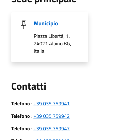
Municipio
Piazza Libertà, 1,
24021 Albino BG,
Italia
Utili
Contatti
Telefono
:
+39 035 759941
Telefono
:
+39 035 759942
Telefono
:
+39 035 759947