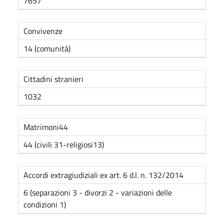
7657
Convivenze
14 (comunità)
Cittadini stranieri
1032
Matrimoni44
44 (civili 31-religiosi13)
Accordi extragiudiziali ex art. 6 d.l. n. 132/2014
6 (separazioni 3 - divorzi 2 - variazioni delle
condizioni 1)