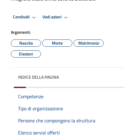
Condividi
Vedi azioni
Argomenti:
Nascita
Morte
Matrimonio
Elezioni
INDICE DELLA PAGINA
Competenze
Tipo di organizzazione
Persone che compongono la struttura
Elenco servizi offerti