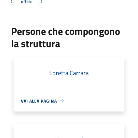
ufficio
Persone che compongono
la struttura
Loretta Carrara
VAI ALLA PAGINA