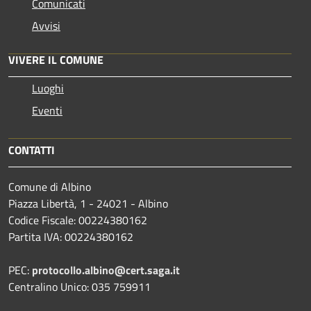
Comunicati
Avvisi
VIVERE IL COMUNE
Luoghi
Eventi
CONTATTI
Comune di Albino
Piazza Libertà, 1 - 24021 - Albino
Codice Fiscale: 00224380162
Partita IVA: 00224380162
PEC:
protocollo.albino@cert.saga.it
Centralino Unico: 035 759911