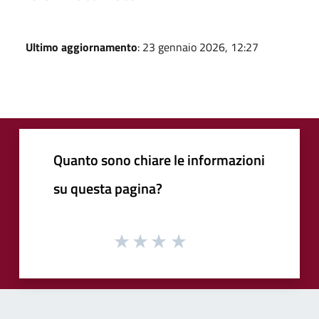
Ultimo aggiornamento
: 23 gennaio 2026, 12:27
Quanto sono chiare le informazioni
su questa pagina?