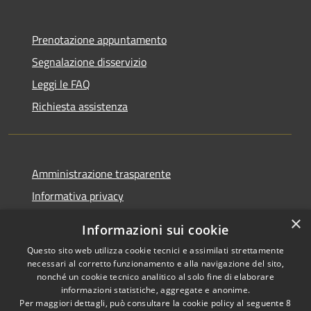
Prenotazione appuntamento
Segnalazione disservizio
Leggi le FAQ
Richiesta assistenza
Amministrazione trasparente
Informativa privacy
Note legali
×
Informazioni sui cookie
Dichiarazione di accessibilità
Questo sito web utilizza cookie tecnici e assimilati strettamente
necessari al corretto funzionamento e alla navigazione del sito,
nonché un cookie tecnico analitico al solo fine di elaborare
informazioni statistiche, aggregate e anonime.
Per maggiori dettagli, può consultare la cookie policy al seguente
8
RSS
Copyright © 2026 • Comune di