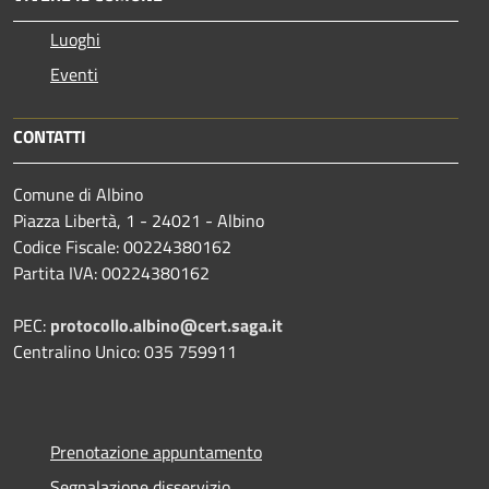
Luoghi
Eventi
CONTATTI
Comune di Albino
Piazza Libertà, 1 - 24021 - Albino
Codice Fiscale: 00224380162
Partita IVA: 00224380162
PEC:
protocollo.albino@cert.saga.it
Centralino Unico: 035 759911
Prenotazione appuntamento
Segnalazione disservizio