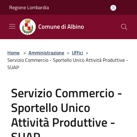
Salta al contenuto principale
Regione Lombardia
Comune di Albino
Home
>
Amministrazione
>
Uffici
>
Servizio Commercio - Sportello Unico Attività Produttive -
SUAP
Servizio Commercio -
Sportello Unico
Attività Produttive -
SUAP