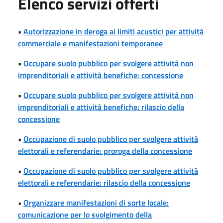
Elenco servizi offerti
•
Autorizzazione in deroga ai limiti acustici per attività
commerciale e manifestazioni temporanee
•
Occupare suolo pubblico per svolgere attività non
imprenditoriali e attività benefiche: concessione
•
Occupare suolo pubblico per svolgere attività non
imprenditoriali e attività benefiche: rilascio della
concessione
•
Occupazione di suolo pubblico per svolgere attività
elettorali e referendarie: proroga della concessione
•
Occupazione di suolo pubblico per svolgere attività
elettorali e referendarie: rilascio della concessione
•
Organizzare manifestazioni di sorte locale:
comunicazione per lo svolgimento della