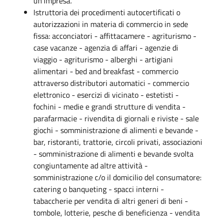
un’impresa.
Istruttoria dei procedimenti autocertificati o
autorizzazioni in materia di commercio in sede
fissa: acconciatori - affittacamere - agriturismo -
case vacanze - agenzia di affari - agenzie di
viaggio - agriturismo - alberghi - artigiani
alimentari - bed and breakfast - commercio
attraverso distributori automatici - commercio
elettronico - esercizi di vicinato - estetisti -
fochini - medie e grandi strutture di vendita -
parafarmacie - rivendita di giornali e riviste - sale
giochi - somministrazione di alimenti e bevande -
bar, ristoranti, trattorie, circoli privati, associazioni
- somministrazione di alimenti e bevande svolta
congiuntamente ad altre attività -
somministrazione c/o il domicilio del consumatore:
catering o banqueting - spacci interni -
tabaccherie per vendita di altri generi di beni -
tombole, lotterie, pesche di beneficienza - vendita