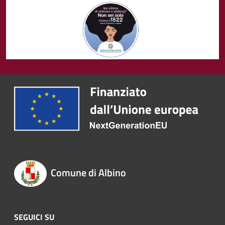
Comune di Albino
SEGUICI SU