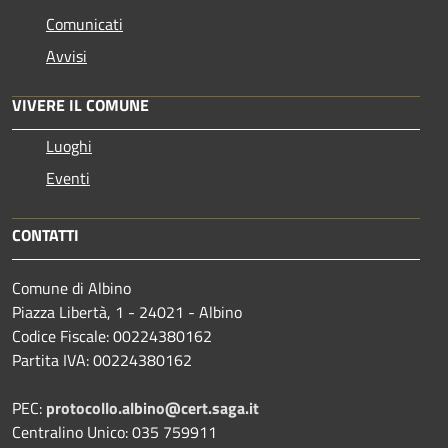
Comunicati
Avvisi
VIVERE IL COMUNE
Luoghi
Eventi
CONTATTI
Comune di Albino
Piazza Libertà, 1 - 24021 - Albino
Codice Fiscale: 00224380162
Partita IVA: 00224380162
PEC:
protocollo.albino@cert.saga.it
Centralino Unico: 035 759911