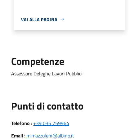
VAI ALLA PAGINA
Competenze
Assessore Deleghe Lavori Pubblici
Punti di contatto
Telefono
:
+39 035 759964
Email
:
m.mazzoleni@albino.it