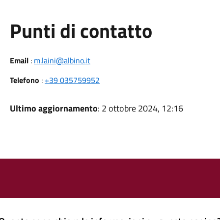
Punti di contatto
Email
:
m.laini@albino.it
Telefono
:
+39 035759952
Ultimo aggiornamento
: 2 ottobre 2024, 12:16