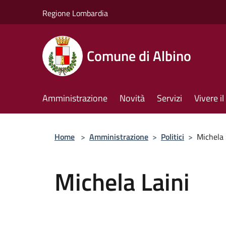
Salta al contenuto principale
Regione Lombardia
Comune di Albino
Amministrazione
Novità
Servizi
Vivere 
Home
>
Amministrazione
>
Politici
>
Michela 
Michela Laini