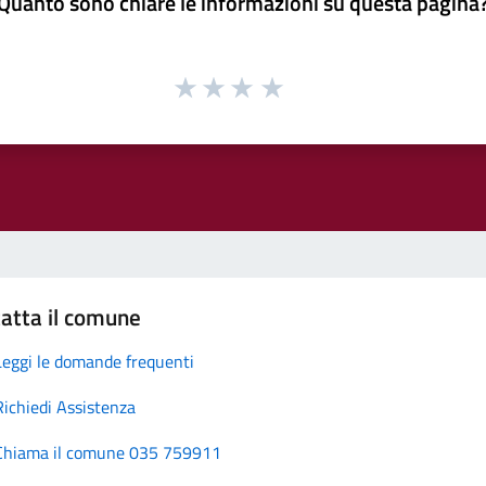
Quanto sono chiare le informazioni su questa pagina
atta il comune
Leggi le domande frequenti
Richiedi Assistenza
Chiama il comune 035 759911