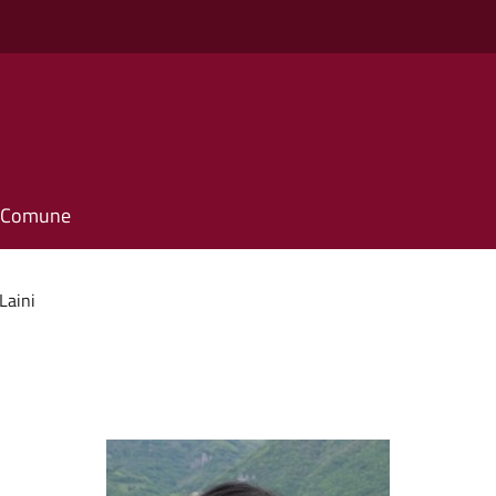
il Comune
Laini