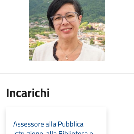
Incarichi
Assessore alla Pubblica
Istruzione, alla Biblioteca e