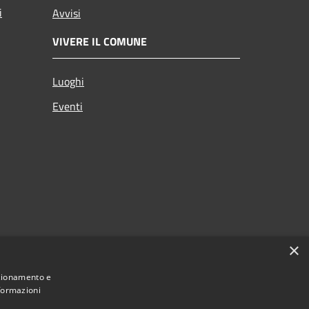
i
Avvisi
VIVERE IL COMUNE
Luoghi
Eventi
×
nzionamento e
nformazioni