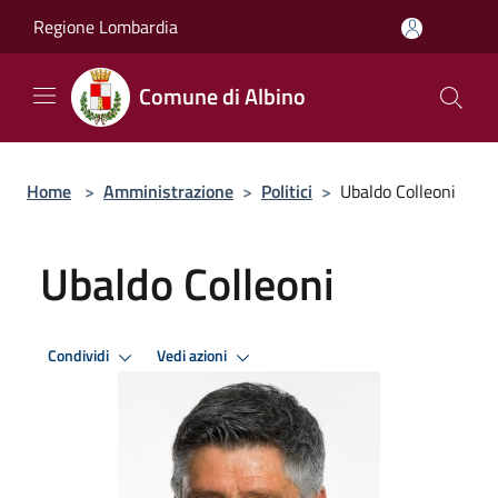
Salta al contenuto principale
Regione Lombardia
Comune di Albino
Home
>
Amministrazione
>
Politici
>
Ubaldo Colleoni
Ubaldo Colleoni
Condividi
Vedi azioni