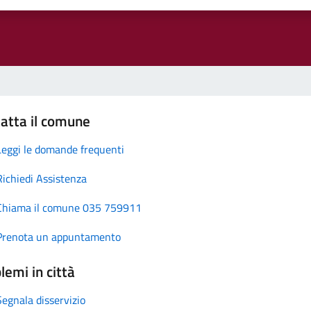
atta il comune
Leggi le domande frequenti
Richiedi Assistenza
Chiama il comune 035 759911
Prenota un appuntamento
lemi in città
Segnala disservizio