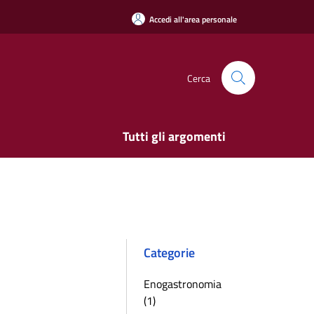
Accedi all'area personale
Cerca
Tutti gli argomenti
Categorie
Enogastronomia
(1)