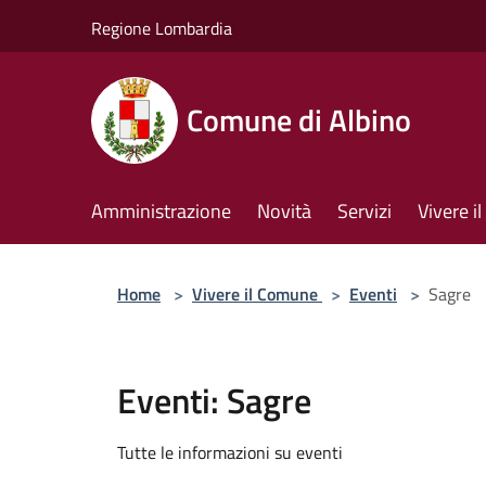
Salta al contenuto principale
Regione Lombardia
Comune di Albino
Amministrazione
Novità
Servizi
Vivere 
Home
>
Vivere il Comune
>
Eventi
>
Sagre
Eventi: Sagre
Tutte le informazioni su eventi