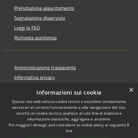
Prenotazione appuntamento
Segnalazione disservizio
Leggi le FAQ
Richiesta assistenza
Amministrazione trasparente
Informativa privacy
Note legali
×
Informazioni sui cookie
Dichiarazione di accessibilità
Questo sito web utilizza cookie tecnici e assimilati strettamente
necessari al corretto funzionamento e alla navigazione del sito,
nonché un cookie tecnico analitico al solo fine di elaborare
informazioni statistiche, aggregate e anonime.
Per maggiori dettagli, può consultare la cookie policy al seguente
8
RSS
Copyright © 2026 • Comune di
link
Accessibilità
Albino • Powered by