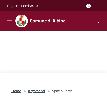
Salta al contenuto principale
Regione Lombardia
Comune di Albino
Home
>
Argomenti
>
Spazio Verde