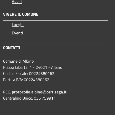
Avvisi
VIVERE IL COMUNE
Luoghi
Eventi
CONTATTI
Comune di Albino
Piazza Libertà, 1 - 24021 - Albino
Codice Fiscale: 00224380162
Partita IVA: 00224380162
PEC:
protocollo.albino@cert.saga.it
Centralino Unico: 035 759911