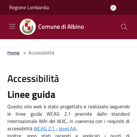
Salta al contenuto principale
Regione Lombardia
Comune di Albino
Home
>
Accessibilità
Accessibilità
Linee guida
Questo sito web è stato progettato e realizzato seguendo
le linee guida WCAG 2.1 previste dallo standard
internazionale WAI del W3C, in coerenza con i requisiti di
accessibilità
WCAG 2.1 - level AA
.
Inoltre, sono stati recepiti e applicati i punti di