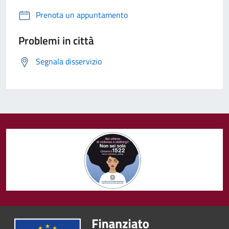
Prenota un appuntamento
Problemi in città
Segnala disservizio