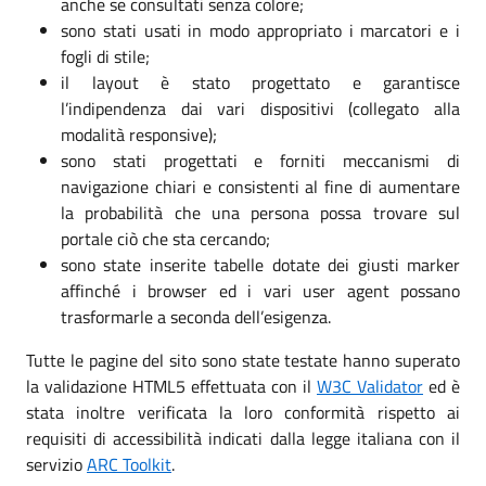
anche se consultati senza colore;
sono stati usati in modo appropriato i marcatori e i
fogli di stile;
il layout è stato progettato e garantisce
l’indipendenza dai vari dispositivi (collegato alla
modalità responsive);
sono stati progettati e forniti meccanismi di
navigazione chiari e consistenti al fine di aumentare
la probabilità che una persona possa trovare sul
portale ciò che sta cercando;
sono state inserite tabelle dotate dei giusti marker
affinché i browser ed i vari user agent possano
trasformarle a seconda dell’esigenza.
Tutte le pagine del sito sono state testate hanno superato
la validazione HTML5 effettuata con il
W3C Validator
ed è
stata inoltre verificata la loro conformità rispetto ai
requisiti di accessibilità indicati dalla legge italiana con il
servizio
ARC Toolkit
.