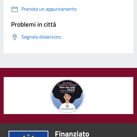
Prenota un appuntamento
Problemi in città
Segnala disservizio