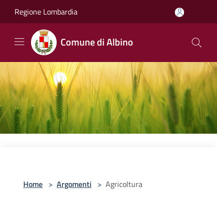
Salta al contenuto principale
Regione Lombardia
Comune di Albino
Home
>
Argomenti
>
Agricoltura