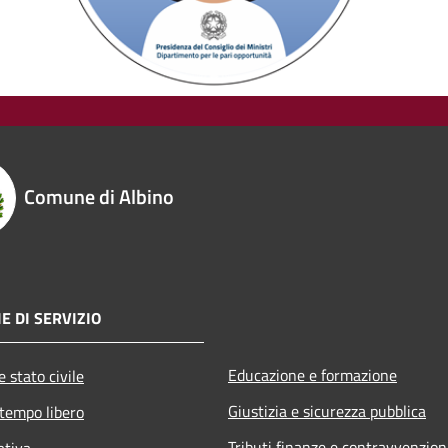
Comune di Albino
E DI SERVIZIO
Educazione e formazione
 stato civile
Giustizia e sicurezza pubblica
 tempo libero
Tributi,finanze e contravvenzion
ativa