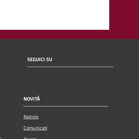
SEGUICI SU
NOVITÀ
Notizie
Comunicati
i
Avvisi