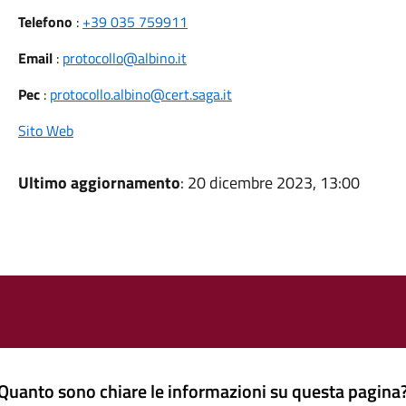
Telefono
:
+39 035 759911
Email
:
protocollo@albino.it
Pec
:
protocollo.albino@cert.saga.it
Sito Web
Ultimo aggiornamento
: 20 dicembre 2023, 13:00
Quanto sono chiare le informazioni su questa pagina