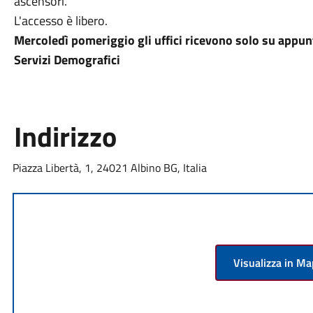
ascensori.
L'accesso è libero.
Mercoledì pomeriggio gli uffici ricevono solo su appu
Servizi Demografici
Indirizzo
Piazza Libertà, 1, 24021 Albino BG, Italia
Visualizza in M