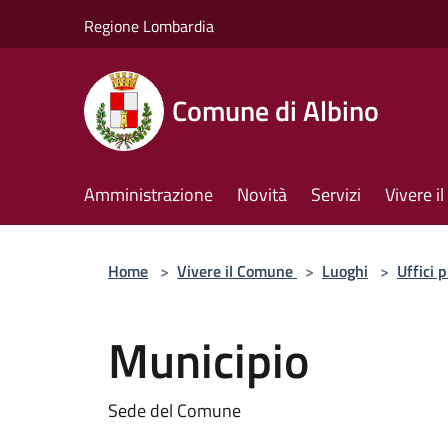
Salta al contenuto principale
Regione Lombardia
Comune di Albino
Amministrazione
Novità
Servizi
Vivere 
Home
>
Vivere il Comune
>
Luoghi
>
Uffici 
Municipio
Sede del Comune