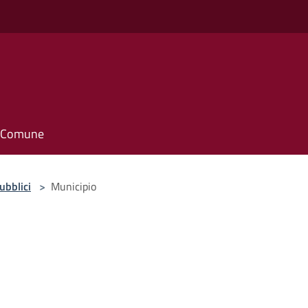
il Comune
pubblici
>
Municipio