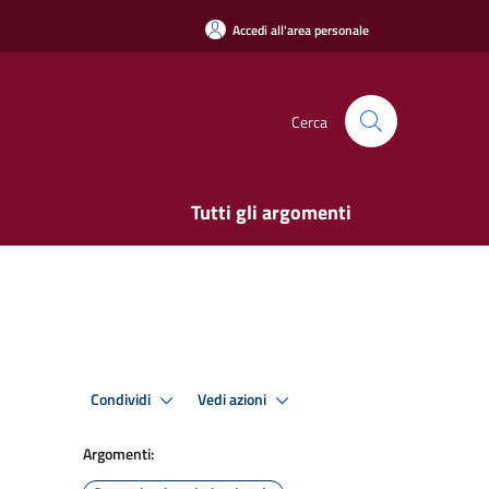
Accedi all'area personale
Cerca
Tutti gli argomenti
Condividi
Vedi azioni
Argomenti: