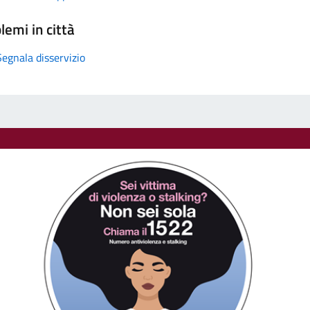
lemi in città
Segnala disservizio