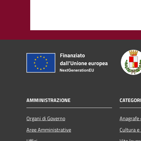
AMMINISTRAZIONE
CATEGORI
Organi di Governo
Anagrafe e
Aree Amministrative
Cultura e
Uffici
Vita lavor