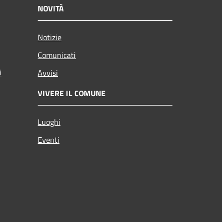
NOVITÀ
Notizie
Comunicati
i
Avvisi
VIVERE IL COMUNE
Luoghi
Eventi