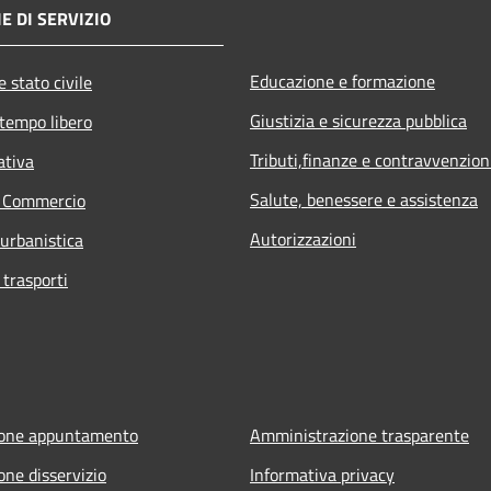
E DI SERVIZIO
Educazione e formazione
 stato civile
Giustizia e sicurezza pubblica
 tempo libero
Tributi,finanze e contravvenzion
ativa
Salute, benessere e assistenza
e Commercio
Autorizzazioni
 urbanistica
 trasporti
ione appuntamento
Amministrazione trasparente
one disservizio
Informativa privacy