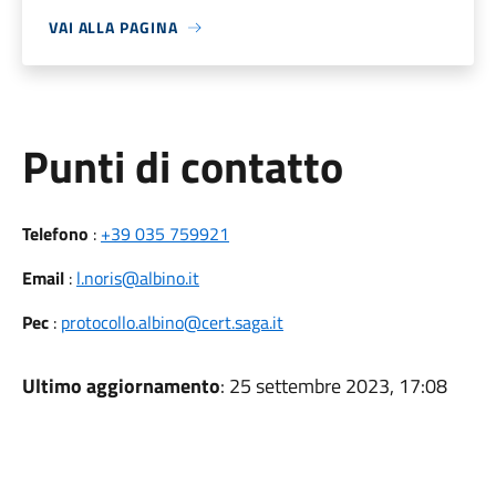
VAI ALLA PAGINA
Punti di contatto
Telefono
:
+39 035 759921
Email
:
l.noris@albino.it
Pec
:
protocollo.albino@cert.saga.it
Ultimo aggiornamento
: 25 settembre 2023, 17:08