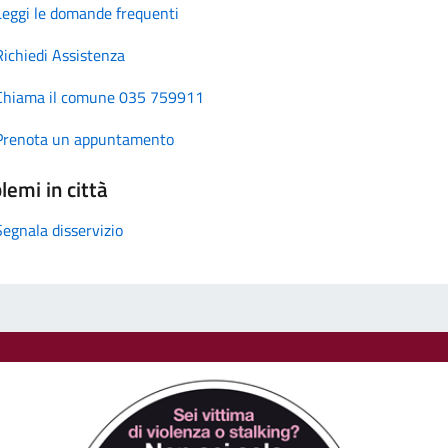
Leggi le domande frequenti
Richiedi Assistenza
Chiama il comune 035 759911
Prenota un appuntamento
lemi in città
Segnala disservizio