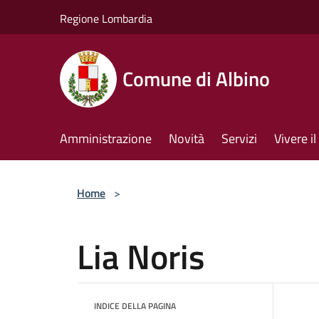
Salta al contenuto principale
Regione Lombardia
Comune di Albino
Amministrazione
Novità
Servizi
Vivere 
Home
>
Lia Noris
INDICE DELLA PAGINA