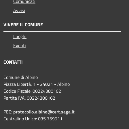
Comunicati
Avvisi
VIVERE IL COMUNE
Luoghi
Eventi
CONTATTI
Comune di Albino
Piazza Libertà, 1 - 24021 - Albino
Codice Fiscale: 00224380162
Partita IVA: 00224380162
PEC:
protocollo.albino@cert.saga.it
Centralino Unico: 035 759911