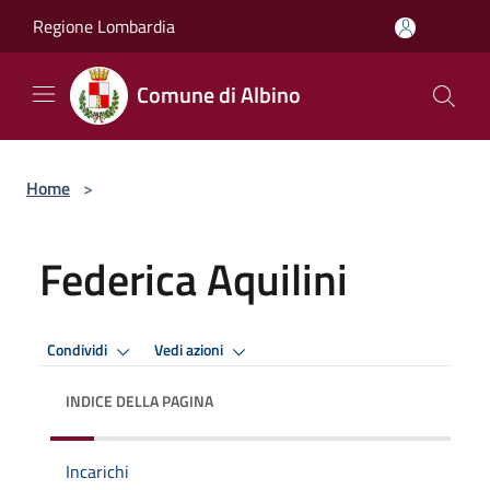
Salta al contenuto principale
Regione Lombardia
Comune di Albino
Home
>
Federica Aquilini
Condividi
Vedi azioni
INDICE DELLA PAGINA
Incarichi