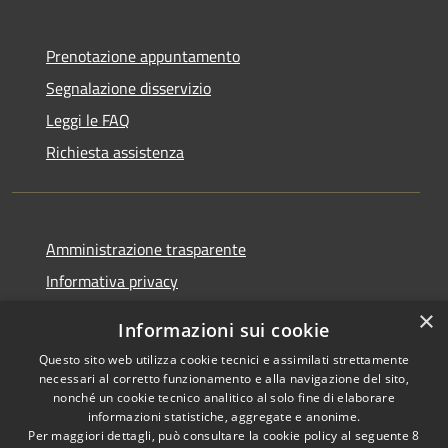
Prenotazione appuntamento
Segnalazione disservizio
Leggi le FAQ
Richiesta assistenza
Amministrazione trasparente
Informativa privacy
Note legali
×
Informazioni sui cookie
Dichiarazione di accessibilità
Questo sito web utilizza cookie tecnici e assimilati strettamente
necessari al corretto funzionamento e alla navigazione del sito,
nonché un cookie tecnico analitico al solo fine di elaborare
informazioni statistiche, aggregate e anonime.
Per maggiori dettagli, può consultare la cookie policy al seguente
8
RSS
Copyright © 2026 • Comune di