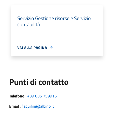
Servizio Gestione risorse e Servizio
contabilità
VAI ALLA PAGINA
Punti di contatto
Telefono
:
+39 035 759916
Email
:
f.aquilini@albino.it