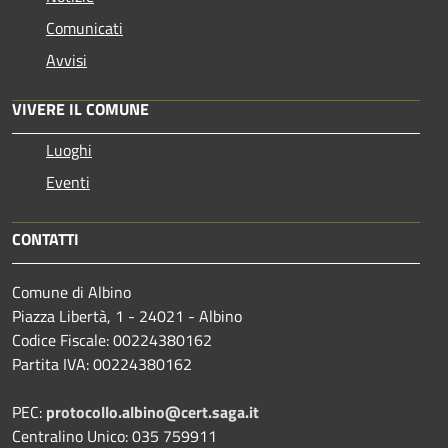
Comunicati
Avvisi
VIVERE IL COMUNE
Luoghi
Eventi
CONTATTI
Comune di Albino
Piazza Libertà, 1 - 24021 - Albino
Codice Fiscale: 00224380162
Partita IVA: 00224380162
PEC:
protocollo.albino@cert.saga.it
Centralino Unico: 035 759911