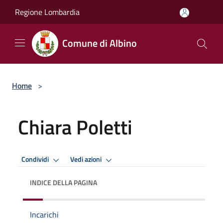
Salta al contenuto principale
Regione Lombardia
Comune di Albino
Home
>
Chiara Poletti
Condividi
Vedi azioni
INDICE DELLA PAGINA
Incarichi