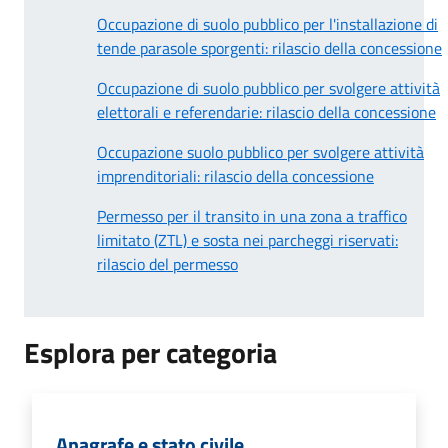
Occupazione di suolo pubblico per l'installazione di
tende parasole sporgenti: rilascio della concessione
Occupazione di suolo pubblico per svolgere attività
elettorali e referendarie: rilascio della concessione
Occupazione suolo pubblico per svolgere attività
imprenditoriali: rilascio della concessione
Permesso per il transito in una zona a traffico
limitato (ZTL) e sosta nei parcheggi riservati:
rilascio del permesso
Esplora per categoria
Anagrafe e stato civile