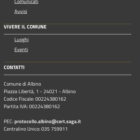
Comunicati
Avvisi
VIVERE IL COMUNE
Luoghi
Eventi
CONTATTI
Comune di Albino
Piazza Libertà, 1 - 24021 - Albino
Codice Fiscale: 00224380162
Partita IVA: 00224380162
PEC:
protocollo.albino@cert.saga.it
Centralino Unico: 035 759911