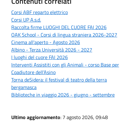
Contenuti correlati
Corsi ABF reparto elettrico
Corsi UP A.s.d.
Raccolta firme LUOGHI DEL CUORE FAI 2026
OAK School - Corsi di lingua straniera 2026-2027
Cinema all'aperto - Agosto 2026
Albino - Terza Università 2026 - 2027
I luoghi del cuore FAI 2026
Interventi Assistiti con gli Animali - corso Base per
Coadiutore dell’Asino
Torna deSidera: il festival di teatro della terra
bergamasca
Biblioteche in viaggio 2026 - giugno - settembre
Ultimo aggiornamento
: 7 agosto 2026, 09:48