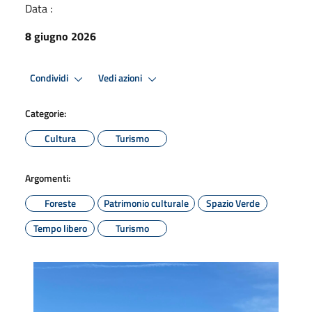
Data :
8 giugno 2026
Condividi
Vedi azioni
Categorie:
Cultura
Turismo
Argomenti:
Foreste
Patrimonio culturale
Spazio Verde
Tempo libero
Turismo