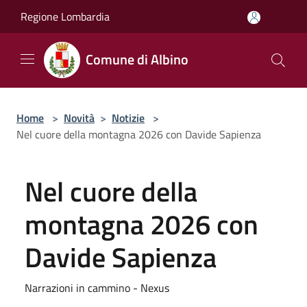
Salta al contenuto principale
Regione Lombardia
Comune di Albino
Home
>
Novità
>
Notizie
>
Nel cuore della montagna 2026 con Davide Sapienza
Nel cuore della
montagna 2026 con
Davide Sapienza
Narrazioni in cammino - Nexus