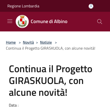
Salta al contenuto principale
Regione Lombardia
Comune di Albino
Home
>
Novità
>
Notizie
>
Continua il Progetto GIRASKUOLA, con alcune novità!
Continua il Progetto
GIRASKUOLA, con
alcune novità!
Data :