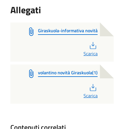
Allegati
Giraskuola-informativa novità
PDF
Scarica
volantino novità Giraskuola(1)
PDF
Scarica
Contenuti correlati