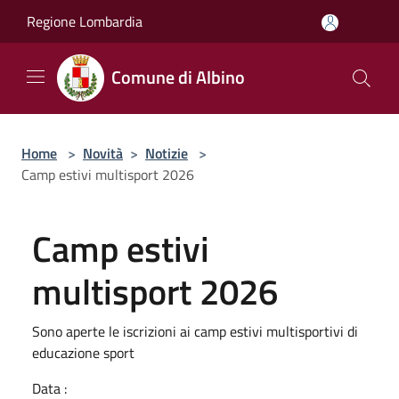
Salta al contenuto principale
Regione Lombardia
Comune di Albino
Home
>
Novità
>
Notizie
>
Camp estivi multisport 2026
Camp estivi
multisport 2026
Sono aperte le iscrizioni ai camp estivi multisportivi di
educazione sport
Data :