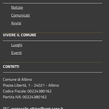
Notizie
Comunicati
Avvisi
VIVERE IL COMUNE
Luoghi
Eventi
CONTATTI
Comune di Albino
Piazza Libertà, 1 - 24021 - Albino
Codice Fiscale: 00224380162
Partita IVA: 00224380162
PEC:
protocollo.albino@cert.saga.it