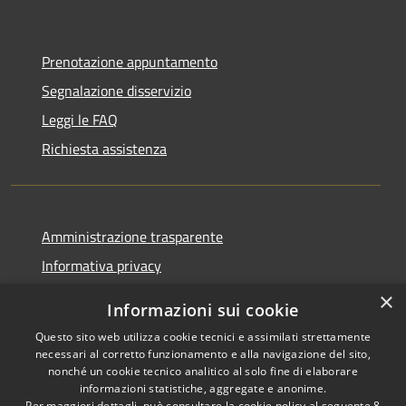
Prenotazione appuntamento
Segnalazione disservizio
Leggi le FAQ
Richiesta assistenza
Amministrazione trasparente
Informativa privacy
Note legali
×
Informazioni sui cookie
Dichiarazione di accessibilità
Questo sito web utilizza cookie tecnici e assimilati strettamente
necessari al corretto funzionamento e alla navigazione del sito,
nonché un cookie tecnico analitico al solo fine di elaborare
informazioni statistiche, aggregate e anonime.
Per maggiori dettagli, può consultare la cookie policy al seguente
8