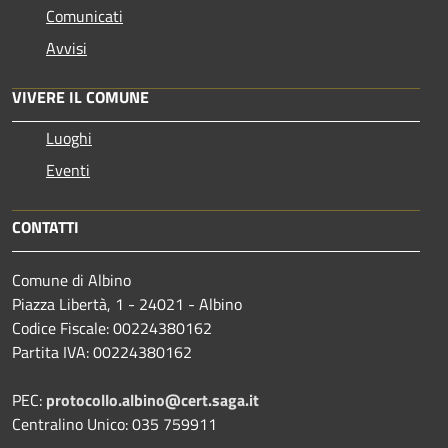
Comunicati
Avvisi
VIVERE IL COMUNE
Luoghi
Eventi
CONTATTI
Comune di Albino
Piazza Libertà, 1 - 24021 - Albino
Codice Fiscale: 00224380162
Partita IVA: 00224380162
PEC:
protocollo.albino@cert.saga.it
Centralino Unico: 035 759911