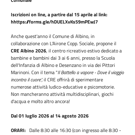
Iscrizioni on line, a partire dal 15 aprile al link:
hhttps://forms.gle/hDUELXvKs59mPEwJ7
Anche quest'anno il Comune di Albino, in
collaborazione con L'Airone Copp. Sociale, propone il
CRE Albino 2026
, il centro ricreativo estivo dedicato a
bambine e bambini dai 3 ai 6 anni, presso la Scuola
dell'Infanzia di Albino e Desenzano in via dei Pittori
Marinoni. Con il tema "
Il Battello a vapore - Dove il viaggio
incontra il cuore",
il CRE offrirà di sperimentare
numerose attività ludico-educative e psicomotorie.
Non mancheranno attività multidisciplinari, giochi
d'acqua e molto altro ancora!
Dal 01 luglio 2026 al 14 agosto 2026
ORARI:
Dalle 8:30 alle 16:30 (con ingresso alle 8:30 -