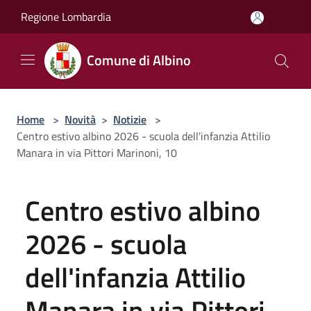
Salta al contenuto principale
Regione Lombardia
Comune di Albino
Home
>
Novità
>
Notizie
>
Centro estivo albino 2026 - scuola dell'infanzia Attilio
Manara in via Pittori Marinoni, 10
Centro estivo albino
2026 - scuola
dell'infanzia Attilio
Manara in via Pittori