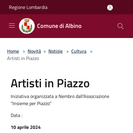
Salta al contenuto principale
Regione Lombardia
Comune di Albino
Home
>
Novità
>
Notizie
>
Cultura
>
Artisti in Piazzo
Artisti in Piazzo
Iniziativa organizzata a Nembro dall'Associazione
"Insieme per Piazzo"
Data :
10 aprile 2024