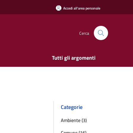
Accedi all'area personale
Cerca
Tutti gli argomenti
Categorie
Ambiente (3)
Comune (16)