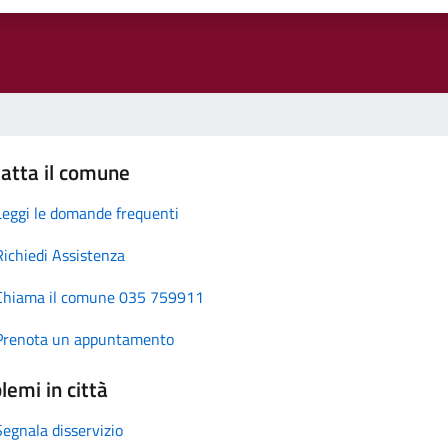
atta il comune
Leggi le domande frequenti
Richiedi Assistenza
Chiama il comune 035 759911
Prenota un appuntamento
lemi in città
Segnala disservizio