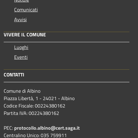
Comunicati
Avvisi
VIVERE IL COMUNE
Luoghi
Eventi
CONTATTI
Comune di Albino
Piazza Libertà, 1 - 24021 - Albino
Codice Fiscale: 00224380162
Partita IVA: 00224380162
PEC:
protocollo.albino@cert.saga.it
Centralino Unico: 035 759911