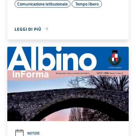
Comunicazione istituzionale
Tempo libero
LEGGI DI PIÙ
NOTIZIE