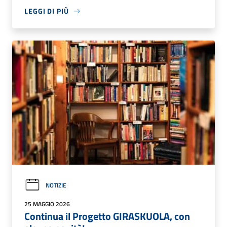
LEGGI DI PIÙ
NOTIZIE
25 MAGGIO 2026
Continua il Progetto GIRASKUOLA, con