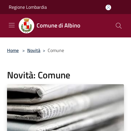
Salta al contenuto principale
Regione Lombardia
Comune di Albino
Home
>
Novità
>
Comune
Novità: Comune