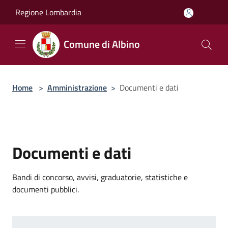
Salta al contenuto principale
Regione Lombardia
Comune di Albino
Home
>
Amministrazione
>
Documenti e dati
Documenti e dati
Bandi di concorso, avvisi, graduatorie, statistiche e
documenti pubblici.