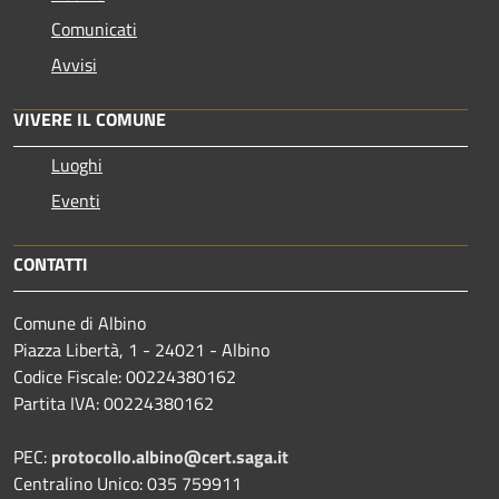
Comunicati
Avvisi
VIVERE IL COMUNE
Luoghi
Eventi
CONTATTI
Comune di Albino
Piazza Libertà, 1 - 24021 - Albino
Codice Fiscale: 00224380162
Partita IVA: 00224380162
PEC:
protocollo.albino@cert.saga.it
Centralino Unico: 035 759911