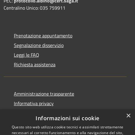
PEC:
protocollo.albino@cert.saga.it
Centralino Unico: 035 759911
Prenotazione appuntamento
Segnalazione disservizio
Leggi le FAQ
Richiesta assistenza
Amministrazione trasparente
Informativa privacy
Note legali
×
Informazioni sui cookie
Dichiarazione di accessibilità
Questo sito web utilizza cookie tecnici e assimilati strettamente
necessari al corretto funzionamento e alla navigazione del sito,