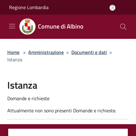
Salta al contenuto principale
Regione Lombardia
Comune di Albino
Home
>
Amministrazione
>
Documenti e dati
>
Istanza
Istanza
Domande e richieste
Attualmente non sono presenti Domande e richieste.