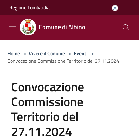
Salta al contenuto principale
Regione Lombardia
Comune di Albino
Home
>
Vivere il Comune
>
Eventi
>
Convocazione Commissione Territorio del 27.11.2024
Convocazione
Commissione
Territorio del
27.11.2024