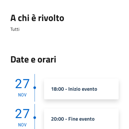
A chi è rivolto
Tutti
Date e orari
27
18:00 - Inizio evento
NOV
27
20:00 - Fine evento
NOV