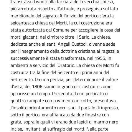
transitava davanti alla facciata della vecchia chiesa,
più arretrata rispetto all’attuale, e proseguiva sul lato
meridionale del sagrato. All’inizio del portico c’era la
seicentesca chiesa dei Morti, la cui costruzione era
stata autorizzata dal Comune per accogliere le ossa dei
morti giacenti nel cimitero oltre il Serio. La chiesa,
dedicata anche ai santi Angeli Custodi, divenne sede
per l’insegnamento della dottrina cristiana ai ragazzi e
successivamente è stata trasformata, nel 1955, in
ambienti a servizio dell’Oratorio. La chiesa dei Morti fu
costruita tra la fine del Seicento e i primi anni del
Settecento. Da una perizia, per determinarne il valore
d’asta, del 1806 siamo in grado di ricostruire come
apparisse un tempo. Preceduta da un porticato di
quattro campate con pavimento in cotto, presentava
l’insolito orientamento nord-sud. Il portale di ingresso,
sotto il portico, era affiancato da due finestre con
grata, sopra le quali vi erano due lapidi di marmo nero
incise, invitanti al suffragio dei morti. Nella parte