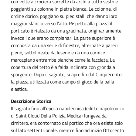
con volte a crociera sorrette da archi a tutto sesto e
poggianti su colonne in pietra bianca. Le colonne, di
ordine dorico, poggiano su piedistalli che danno loro
maggior slancio verso l’alto. Rispetto alla piazza il
porticato è rialzato da una gradinata, originariamente
invece i due erano complanari La parte superiore è
composta da una serie di finestre, alternate a pareri
piene, sottolineate da lesene e da una cornice
marcapiano entrambe bianche come la facciata. La
copertura del tetto è a falda inclinata con grondaia
sporgente. Dopo il sagrato, si apre fin dal Cinquecento
la piazza utilizzata come campo di gioco della palla
elastica.
Descrizione Storica
Il sagrato fino all’epoca napoleonica (editto napoleonico
di Saint Cloud Della Polizia Medica) fungeva da
cimitero: era contornato dal portico che ora esiste solo
sul lato settentrionale, mentre fino ad inizio Ottocento