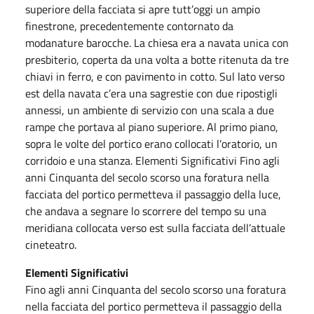
superiore della facciata si apre tutt’oggi un ampio
finestrone, precedentemente contornato da
modanature barocche. La chiesa era a navata unica con
presbiterio, coperta da una volta a botte ritenuta da tre
chiavi in ferro, e con pavimento in cotto. Sul lato verso
est della navata c’era una sagrestie con due ripostigli
annessi, un ambiente di servizio con una scala a due
rampe che portava al piano superiore. Al primo piano,
sopra le volte del portico erano collocati l’oratorio, un
corridoio e una stanza. Elementi Significativi Fino agli
anni Cinquanta del secolo scorso una foratura nella
facciata del portico permetteva il passaggio della luce,
che andava a segnare lo scorrere del tempo su una
meridiana collocata verso est sulla facciata dell’attuale
cineteatro.
Elementi Significativi
Fino agli anni Cinquanta del secolo scorso una foratura
nella facciata del portico permetteva il passaggio della