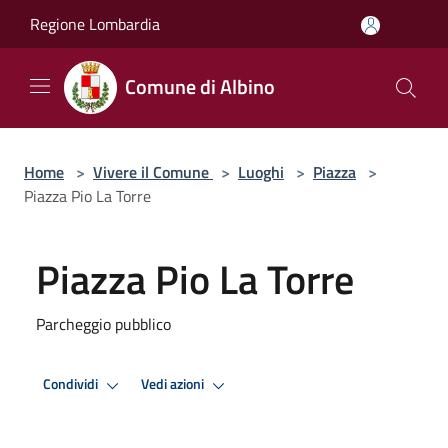
Salta al contenuto principale
Regione Lombardia
Comune di Albino
Home
>
Vivere il Comune
>
Luoghi
>
Piazza
>
Piazza Pio La Torre
Piazza Pio La Torre
Parcheggio pubblico
Condividi
Vedi azioni