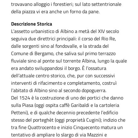
trovavano alloggio i forestieri; sul lato settentrionale
della piazza vi era anche un forno da pane.
Descrizione Storica
L’assetto urbanistico di Albino a metà del XIV secolo
seguiva due direttrici principali: il corso del Rio Re,
dalle sorgenti sino al fondovalle, e la strada del
Comune di Bergamo, che saliva sul primo terrazzo
fluviale sino al ponte sul torrente Albina, lungo la quale
era andato sviluppandosi il borgo. È l’ossatura
dell’attuale centro storico, che, pur con successivi
interventi di rifacimento e completamento, costruì
l’abitato di Albino sino al secondo dopoguerra.
Del 1524 è la costruzione di uno dei portici che danno
sulla Piasa (oggi ospita caffè Garibaldi e la cartoleria
Petteni), e di qualche decennio precedente l’edificio
stesso del porteghèt (oggi proprietà Cugini); indizio che
tra fine Quattrocento e inizio Cinquecento matura un
tentativo di ampliare lo slargo di via Mazzini e