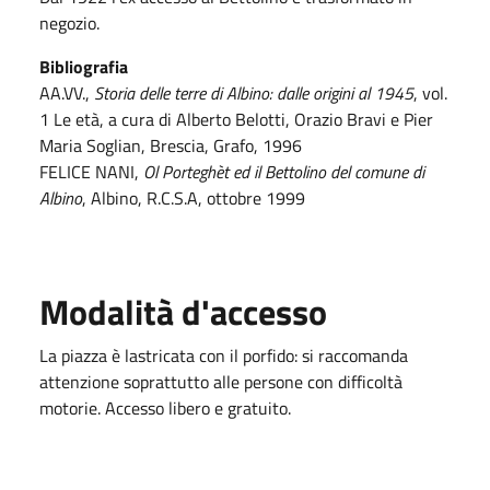
negozio.
Bibliografia
AA.VV.,
Storia delle terre di Albino: dalle origini al 1945
, vol.
1 Le età, a cura di Alberto Belotti, Orazio Bravi e Pier
Maria Soglian, Brescia, Grafo, 1996
FELICE NANI,
Ol Porteghèt ed il Bettolino del comune di
Albino
, Albino, R.C.S.A, ottobre 1999
Modalità d'accesso
La piazza è lastricata con il porfido: si raccomanda
attenzione soprattutto alle persone con difficoltà
motorie. Accesso libero e gratuito.