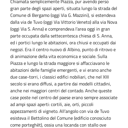
Chiamata semplicemente Piazza, pur avendo perso
gran parte degli spazi aperti, situata lungo la strada del
Comune di Bergamo (oggi Via G. Mazzini), si estendeva
dalla via de Tuvo (oggi Via Vittorio Veneto) alla via Nova
(oggi Via S. Anna) e comprendeva l’area oggi in gran
parte occupata dalla settecentesca chiesa di S. Anna,
ed i portici lungo le abitazioni, ora chiusi e occupati dai
negozi. Era il centro nuovo di Albino, punto di ritrovo e
di animazione della vita economica e sociale. Sulla
Piazza e lungo la strada maggiore si affacciavano le
abitazioni delle famiglie emergenti, e vi erano anche
due case-torri, i classici edifici nobiliari, che nel XIII
secolo si erano diffusi, a partire dai modelli cittadini,
anche nei maggiori centri del contado. Anche queste
case poste nel centro del paese erano sempre associate
ad ampi spazi aperti: cortili, aie, orti, piccoli
appezzamenti di vigneto. All’angolo con via de Tuvo
esisteva il Bettolino del Comune (edificio conosciuto
come porteghèt), ossia una locanda con stallo ove