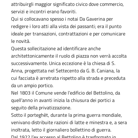
attribuirgli maggior significato civico dove commercio,
servizi e incontri erano favoriti.
Qui si collocavano spesso i notai Da Gaverina per
redigere i loro atti alla vista dei passanti; era il punto
ideale per transazioni, contrattazioni e per comunicare
le novità.
Questa sollecitazione ad identificare anche
architettonicamente il ruolo di piazza non verrà accolta
successivamente. Unica eccezione è la chiesa di S.
Anna, progettata nel Settecento da G. B. Caniana, la
cui facciata è arretrata rispetto alla strada e preceduta
da un ampio portico.
Nel 1803 il Comune vende l’edificio del Bettolino, da
quell’anno in avanti inizia la chiusura dei portici a
seguito della privatizzazione.
Sotto il porteghèt, durante la prima guerra mondiale,
venivano distribuite razioni di latte e minestra e, a sera
inoltrata, letto il giornaliero bollettino di guerra.
Dal 1922 l’ex accesso al Bettolino è trasformato in