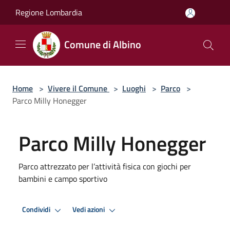
Salta al contenuto principale
Regione Lombardia
Comune di Albino
Home
>
Vivere il Comune
>
Luoghi
>
Parco
>
Parco Milly Honegger
Parco Milly Honegger
Parco attrezzato per l’attività fisica con giochi per
bambini e campo sportivo
Condividi
Vedi azioni