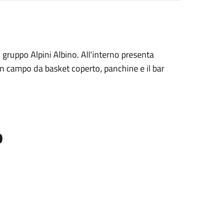
l gruppo Alpini Albino. All'interno presenta
 un campo da basket coperto, panchine e il bar
o