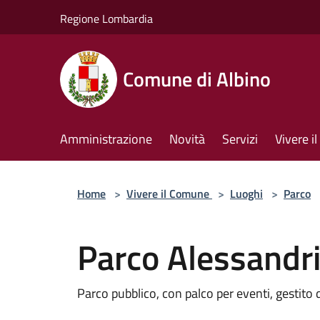
Salta al contenuto principale
Regione Lombardia
Comune di Albino
Amministrazione
Novità
Servizi
Vivere 
Home
>
Vivere il Comune
>
Luoghi
>
Parco
Parco Alessandri
Parco pubblico, con palco per eventi, gestito 