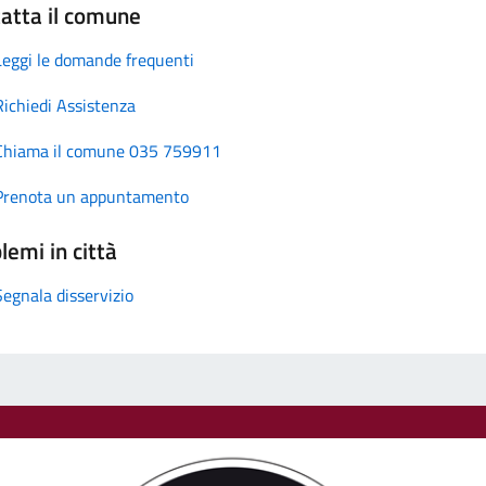
atta il comune
Leggi le domande frequenti
Richiedi Assistenza
Chiama il comune 035 759911
Prenota un appuntamento
lemi in città
Segnala disservizio