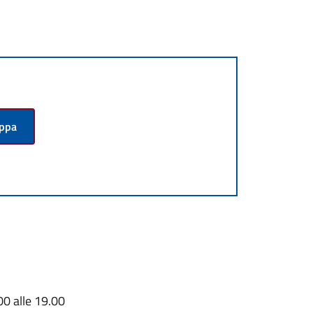
appa
.00 alle 19.00