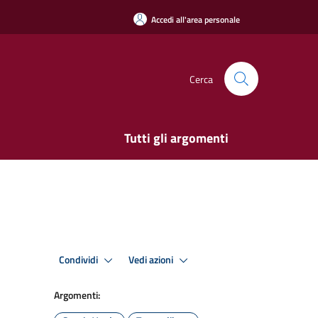
Accedi all'area personale
Cerca
Tutti gli argomenti
Condividi
Vedi azioni
Argomenti: