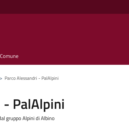
il Comune
>
Parco Alessandri - PalAlpini
 - PalAlpini
dal gruppo Alpini di Albino