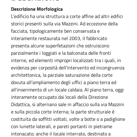
Descrizione Morfologica
L’edificio ha una struttura a corte affine ad altri edifici
storici presenti sulla via Mazzini. Ad eccezione della
facciata, tipologicamente ben conservata e
interamente restaurata nel 2003, il fabbricato
presenta alcune superfetazioni che ostruiscono
parzialmente i loggiati e la balconata delle fronti
interne, ed elementi impropri localizzati tra i quali, in
evidenza per corposità dell’intervento ed incongruenza
architettonica, la parziale saturazione della corte
dovuta all’ampliamento degli uffici a piano terra ed
all’inserimento di un locale caldaia. Al piano terra, oggi
interamente occupato dai locali della Direzione
Didattica, si alternano sale in affaccio sulla via Mazzini
e sulla piccola corte interna; la parte strutturale è
costituita da soffitti voltati, volte a botte o a padiglione
con lunette laterali, e pareti portanti in pietrame
intonacato; anche il locale interrato, destinato a