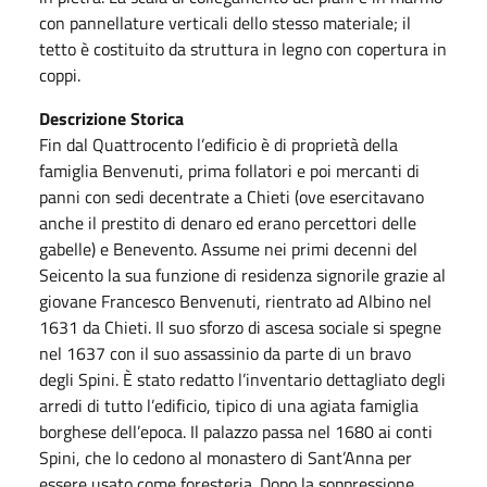
con pannellature verticali dello stesso materiale; il
tetto è costituito da struttura in legno con copertura in
coppi.
Descrizione Storica
Fin dal Quattrocento l’edificio è di proprietà della
famiglia Benvenuti, prima follatori e poi mercanti di
panni con sedi decentrate a Chieti (ove esercitavano
anche il prestito di denaro ed erano percettori delle
gabelle) e Benevento. Assume nei primi decenni del
Seicento la sua funzione di residenza signorile grazie al
giovane Francesco Benvenuti, rientrato ad Albino nel
1631 da Chieti. Il suo sforzo di ascesa sociale si spegne
nel 1637 con il suo assassinio da parte di un bravo
degli Spini. È stato redatto l’inventario dettagliato degli
arredi di tutto l’edificio, tipico di una agiata famiglia
borghese dell’epoca. Il palazzo passa nel 1680 ai conti
Spini, che lo cedono al monastero di Sant’Anna per
essere usato come foresteria. Dopo la soppressione