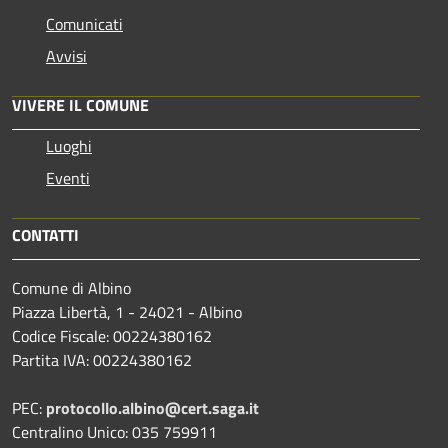
Comunicati
Avvisi
VIVERE IL COMUNE
Luoghi
Eventi
CONTATTI
Comune di Albino
Piazza Libertà, 1 - 24021 - Albino
Codice Fiscale: 00224380162
Partita IVA: 00224380162
PEC:
protocollo.albino@cert.saga.it
Centralino Unico: 035 759911