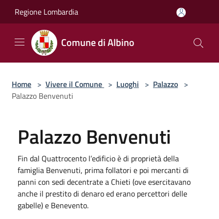
Salta al contenuto principale
Regione Lombardia
Comune di Albino
Home
>
Vivere il Comune
>
Luoghi
>
Palazzo
>
Palazzo Benvenuti
Palazzo Benvenuti
Fin dal Quattrocento l’edificio è di proprietà della
famiglia Benvenuti, prima follatori e poi mercanti di
panni con sedi decentrate a Chieti (ove esercitavano
anche il prestito di denaro ed erano percettori delle
gabelle) e Benevento.