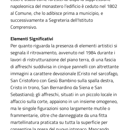
napoleonica del monastero l’edificio è ceduto nel 1802
al Comune, che lo adibisce prima a municipio, e
successivamente a Segreteria dell'Istituto
Comprensivo.
Elementi Significativi
Per quanto riguarda la presenza di elementi artistici si
segnala il ritrovamento, avvenuto nel 1984 durante i
lavori di ristrutturazione del piano terra, di una fascia
di affreschi suddivisa in cinque pannelli con altrettante
immagini a carattere devozionale (Cristo nel sarcofago,
San Cristoforo con Gesù Bambino sulla spalla destra,
Cristo in trono, San Bernardino da Siena e San
Sebastiano); gli affreschi, situati in un piccolo locale in
affaccio sulla corte, appaiono in un insieme omogeneo,
ma le singole figurazioni sono largamente mutile o
frammentarie, oltre che danneggiate da una fitta
martellinatura praticata su tutta la superficie per
consentire la presa del nuovo intonaco. Mancando