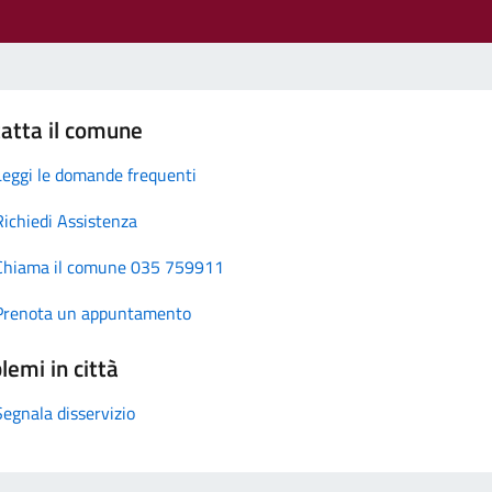
atta il comune
Leggi le domande frequenti
Richiedi Assistenza
Chiama il comune 035 759911
Prenota un appuntamento
lemi in città
Segnala disservizio