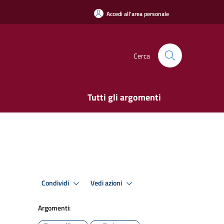
Accedi all'area personale
Cerca
Tutti gli argomenti
Condividi
Vedi azioni
Argomenti: