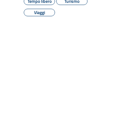
Tempo libero
Turismo
Viaggi