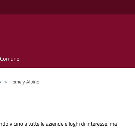
il Comune
o
>
Homely Albino
ndo vicino a tutte le aziende e loghi di interesse, ma