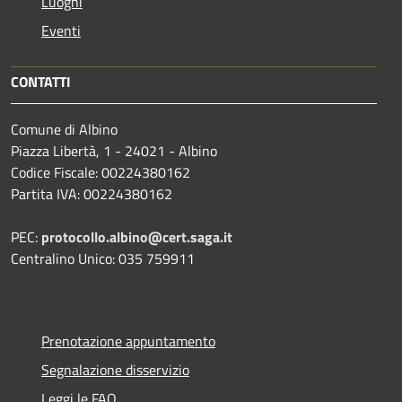
Luoghi
Eventi
CONTATTI
Comune di Albino
Piazza Libertà, 1 - 24021 - Albino
Codice Fiscale: 00224380162
Partita IVA: 00224380162
PEC:
protocollo.albino@cert.saga.it
Centralino Unico: 035 759911
Prenotazione appuntamento
Segnalazione disservizio
Leggi le FAQ