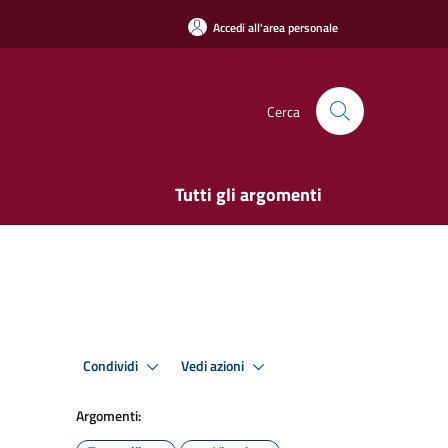
Accedi all'area personale
Cerca
Tutti gli argomenti
Condividi
Vedi azioni
Argomenti: