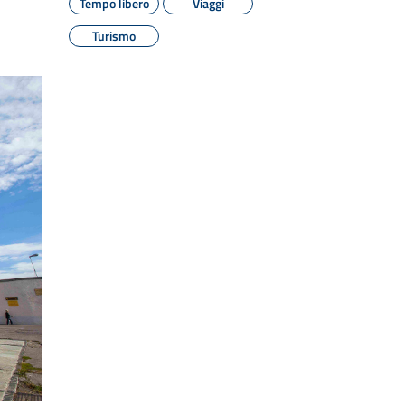
Tempo libero
Viaggi
Turismo