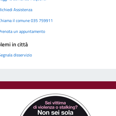
Richiedi Assistenza
Chiama il comune 035 759911
Prenota un appuntamento
lemi in città
Segnala disservizio