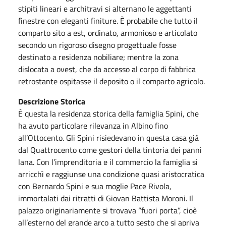
stipiti lineari e architravi si alternano le aggettanti
finestre con eleganti finiture. È probabile che tutto il
comparto sito a est, ordinato, armonioso e articolato
secondo un rigoroso disegno progettuale fosse
destinato a residenza nobiliare; mentre la zona
dislocata a ovest, che da accesso al corpo di fabbrica
retrostante ospitasse il deposito o il comparto agricolo.
Descrizione Storica
È questa la residenza storica della famiglia Spini, che
ha avuto particolare rilevanza in Albino fino
all’Ottocento. Gli Spini risiedevano in questa casa già
dal Quattrocento come gestori della tintoria dei panni
lana. Con l’imprenditoria e il commercio la famiglia si
arricchì e raggiunse una condizione quasi aristocratica
con Bernardo Spini e sua moglie Pace Rivola,
immortalati dai ritratti di Giovan Battista Moroni. Il
palazzo originariamente si trovava “fuori porta”, cioè
all’esterno del grande arco a tutto sesto che si apriva