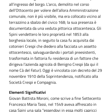
all’ingresso del borgo. L’arco, demolito nel corso
dell’Ottocento per volere dell’allora Amministrazione
comunale, non è più visibile, ma era collocato vicino al
terrazzino a sbalzo del civico 168; la sua presenza è
documentata da una veduta pittorica ottocentesca. Gli
Spini vendettero le loro proprietà nel 1853 alla
borghesia locale, in seguito la casa fu acquisita dai
cotonieri Crespi che diedero alla facciata un assetto
ottocentesco, salvaguardando i portali preesistenti,
trasformata in fattoria fu residenza di un fattore che
dirigeva l’azienda agricola di Benigno Crespi (da qui il
nome Cà del Fatur). Oggi è vincolata con decreto del 29
novembre 1910 della Soprintendenza, notificato alla
Società Crespi e Compagnia.
Elementi Significativi
Giovan Battista Moroni, come scrive a fine Settecento
Francesco Maria Tassi, nel 1549 aveva affrescato in
casa Spini una sala “essendovi in essa molti capricci