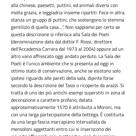
alla chinese, paesetti, puttini, ed animali diversi con
molta grazia, e leggiadria insieme ripartiti. Fece in altra
stanza un gruppo di puttini, che sostengono lo stemma
gentilizio di quella casa…”. Non sappiamo per certo se
questa descrizione si riferisca alla Sala dei Poeti
(denominazione data dal dottor F. Rossi, direttore
dell’Accademia Carrara dal 1973 al 2004) oppure ad un
altro vano affrescato oggi andato perduto. La Sala dei
Poeti è l’unico ambiente che si presenta ad oggi in
ottimo stato di conservazione, anche se esistono solo
ipotesi riguardo alle pareti della sala, dipinte forse
secondo la descrizione del Tassi o ricoperte da arazzi. Si
tratta di uno dei più antichi esempi superstiti in zona di
decorazione a carattere profano; datata
approssimativamente 1570 è attribuita a Moroni, ma
con una larga partecipazione della bottega. È costituita
da una larga fascia marcapiano intervallata da
mensoloni aggettanti entro cui si inseriscono dei