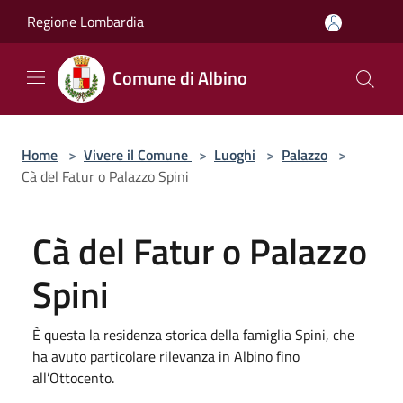
Salta al contenuto principale
Regione Lombardia
Comune di Albino
Home
>
Vivere il Comune
>
Luoghi
>
Palazzo
>
Cà del Fatur o Palazzo Spini
Cà del Fatur o Palazzo
Spini
È questa la residenza storica della famiglia Spini, che
ha avuto particolare rilevanza in Albino fino
all’Ottocento.