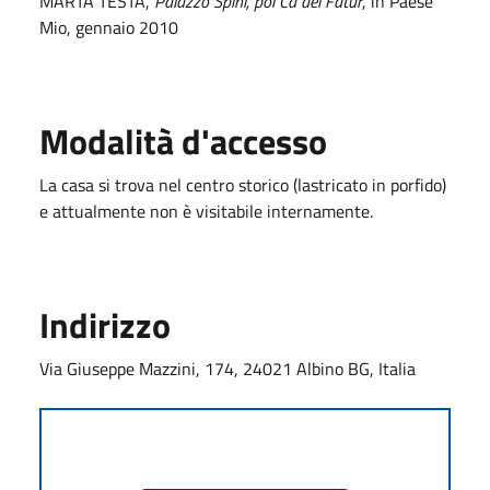
MARTA TESTA,
Palazzo Spini, poi Cà del Fatur
, in Paese
Mio, gennaio 2010
Modalità d'accesso
La casa si trova nel centro storico (lastricato in porfido)
e attualmente non è visitabile internamente.
Indirizzo
Via Giuseppe Mazzini, 174, 24021 Albino BG, Italia